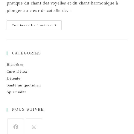
pratique du chant des voyelles et du chant harmonique à
plonger au cœur de soi afin de…
Yoga
Continuer La Lecture
Du
Son
CATÉGORIES
Bien-être
Cure Détox
Détente
Santé au quotidien
Spiritualité
NOUS SUIVRE